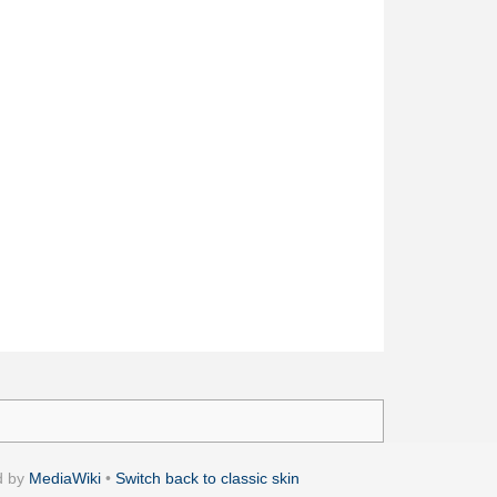
d by
MediaWiki
•
Switch back to classic skin