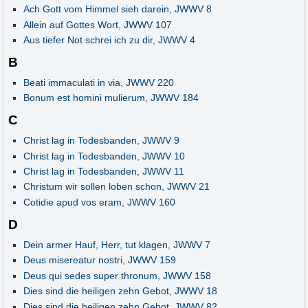
Ach Gott vom Himmel sieh darein, JWWV 8
Allein auf Gottes Wort, JWWV 107
Aus tiefer Not schrei ich zu dir, JWWV 4
B
Beati immaculati in via, JWWV 220
Bonum est homini mulierum, JWWV 184
C
Christ lag in Todesbanden, JWWV 9
Christ lag in Todesbanden, JWWV 10
Christ lag in Todesbanden, JWWV 11
Christum wir sollen loben schon, JWWV 21
Cotidie apud vos eram, JWWV 160
D
Dein armer Hauf, Herr, tut klagen, JWWV 7
Deus misereatur nostri, JWWV 159
Deus qui sedes super thronum, JWWV 158
Dies sind die heiligen zehn Gebot, JWWV 18
Dies sind die heiligen zehn Gebot, JWWV 82