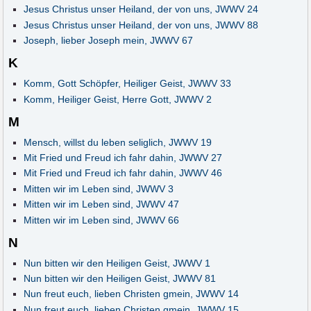
Jesus Christus unser Heiland, der von uns, JWWV 24
Jesus Christus unser Heiland, der von uns, JWWV 88
Joseph, lieber Joseph mein, JWWV 67
K
Komm, Gott Schöpfer, Heiliger Geist, JWWV 33
Komm, Heiliger Geist, Herre Gott, JWWV 2
M
Mensch, willst du leben seliglich, JWWV 19
Mit Fried und Freud ich fahr dahin, JWWV 27
Mit Fried und Freud ich fahr dahin, JWWV 46
Mitten wir im Leben sind, JWWV 3
Mitten wir im Leben sind, JWWV 47
Mitten wir im Leben sind, JWWV 66
N
Nun bitten wir den Heiligen Geist, JWWV 1
Nun bitten wir den Heiligen Geist, JWWV 81
Nun freut euch, lieben Christen gmein, JWWV 14
Nun freut euch, lieben Christen gmein, JWWV 15