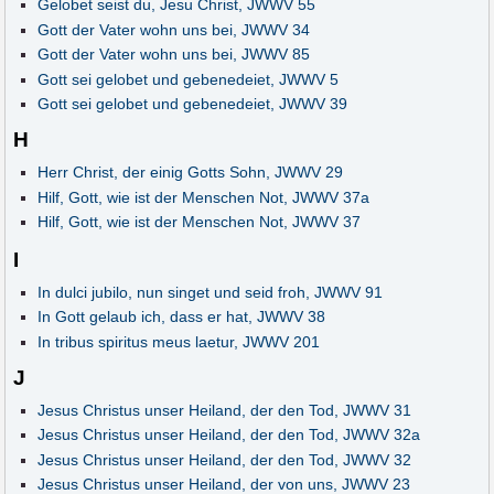
Gelobet seist du, Jesu Christ, JWWV 55
Gott der Vater wohn uns bei, JWWV 34
Gott der Vater wohn uns bei, JWWV 85
Gott sei gelobet und gebenedeiet, JWWV 5
Gott sei gelobet und gebenedeiet, JWWV 39
H
Herr Christ, der einig Gotts Sohn, JWWV 29
Hilf, Gott, wie ist der Menschen Not, JWWV 37a
Hilf, Gott, wie ist der Menschen Not, JWWV 37
I
In dulci jubilo, nun singet und seid froh, JWWV 91
In Gott gelaub ich, dass er hat, JWWV 38
In tribus spiritus meus laetur, JWWV 201
J
Jesus Christus unser Heiland, der den Tod, JWWV 31
Jesus Christus unser Heiland, der den Tod, JWWV 32a
Jesus Christus unser Heiland, der den Tod, JWWV 32
Jesus Christus unser Heiland, der von uns, JWWV 23