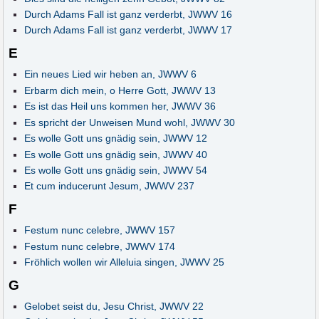
Durch Adams Fall ist ganz verderbt, JWWV 16
Durch Adams Fall ist ganz verderbt, JWWV 17
E
Ein neues Lied wir heben an, JWWV 6
Erbarm dich mein, o Herre Gott, JWWV 13
Es ist das Heil uns kommen her, JWWV 36
Es spricht der Unweisen Mund wohl, JWWV 30
Es wolle Gott uns gnädig sein, JWWV 12
Es wolle Gott uns gnädig sein, JWWV 40
Es wolle Gott uns gnädig sein, JWWV 54
Et cum inducerunt Jesum, JWWV 237
F
Festum nunc celebre, JWWV 157
Festum nunc celebre, JWWV 174
Fröhlich wollen wir Alleluia singen, JWWV 25
G
Gelobet seist du, Jesu Christ, JWWV 22