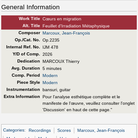
General Information
Work Title
Cœurs en migration
Alt
.
Title
Feuillet d'Irradiation Métaphysique
Composer
Marcoux, Jean-François
Op./Cat. No.
Op.2235
Internal Ref. No.
IJM 478
Y/D of Comp.
2026
Dedication
MARCOUX Thierry
Avg. Duration
5 minutes
Comp. Period
Modern
Piece Style
Modern
Instrumentation
bansuri, guitar
Extra Information
Pour l'analyse esthétique complète et le
manifeste de l'œuvre, veuillez consulter l'onglet
'Discussion' en haut de cette page."
Categories
:
Recordings
Scores
Marcoux, Jean-François